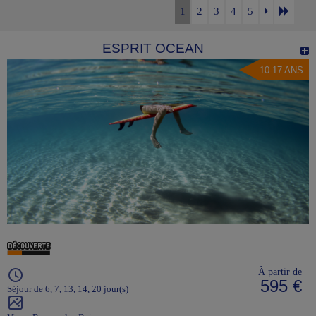
1
2
3
4
5
ESPRIT OCEAN
10-17 ANS
À partir de
595 €
Séjour de 6, 7, 13, 14, 20 jour(s)