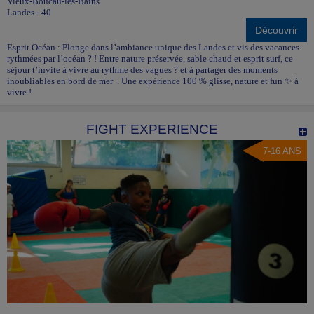
Vieux-Boucau-les-Bains
Landes - 40
Découvrir
Esprit Océan : Plonge dans l’ambiance unique des Landes et vis des vacances
rythmées par l’océan ? ! Entre nature préservée, sable chaud et esprit surf, ce
séjour t’invite à vivre au rythme des vagues ? et à partager des moments
inoubliables en bord de mer . Une expérience 100 % glisse, nature et fun ✨ à
vivre !
FIGHT EXPERIENCE
7-16 ANS