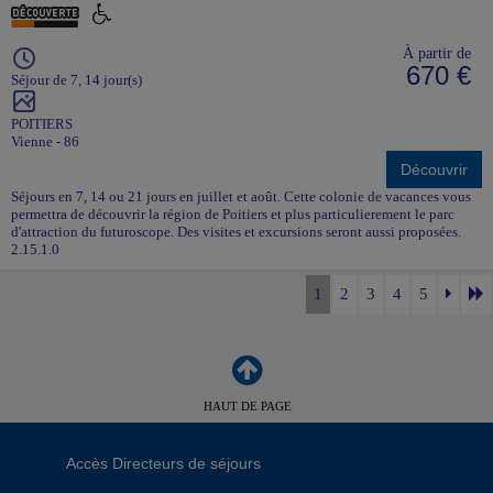
À partir de
670 €
Séjour de 7, 14 jour(s)
POITIERS
Vienne - 86
Découvrir
Séjours en 7, 14 ou 21 jours en juillet et août. Cette colonie de vacances vous
permettra de découvrir la région de Poitiers et plus particulierement le parc
d'attraction du futuroscope. Des visites et excursions seront aussi proposées.
2.15.1.0
1
2
3
4
5
HAUT DE PAGE
Accès Directeurs de séjours