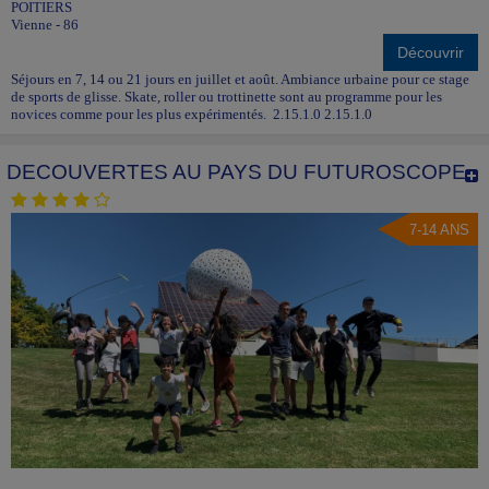
POITIERS
Vienne - 86
Découvrir
Séjours en 7, 14 ou 21 jours en juillet et août. Ambiance urbaine pour ce stage
de sports de glisse. Skate, roller ou trottinette sont au programme pour les
novices comme pour les plus expérimentés. 2.15.1.0 2.15.1.0
DECOUVERTES AU PAYS DU FUTUROSCOPE
7-14 ANS