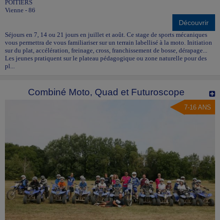
POITIERS
Vienne - 86
Découvrir
Séjours en 7, 14 ou 21 jours en juillet et août. Ce stage de sports mécaniques
vous permettra de vous familiariser sur un terrain labellisé à la moto. Initiation
sur du plat, accélération, freinage, cross, franchissement de bosse, dérapage...
Les jeunes pratiquent sur le plateau pédagogique ou zone naturelle pour des
pl...
Combiné Moto, Quad et Futuroscope
7-16 ANS