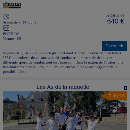
À partir de
640 €
Séjour de 7, 14 jour(s)
POITIERS
Vienne - 86
Découvrir
Séjours en 7, 14 ou 21 jours en juillet et août. Une folle envie de te défouler
??? Cette colonie de vacances multi-combat te permettra de découvrir
différents sports de combat tout en t'amusant ! Dans la région de Poitiers tu te
familiariseras avec le judo, le jujitsu ou encore la boxe avec également la
possibilité de ...
Les As de la raquette
7-16 ANS