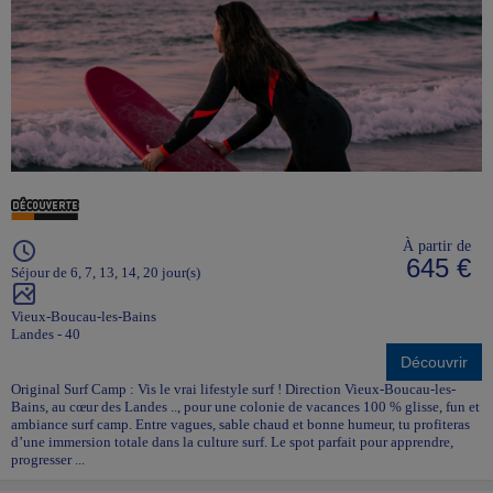
À partir de
645 €
Séjour de 6, 7, 13, 14, 20 jour(s)
Vieux-Boucau-les-Bains
Landes - 40
Découvrir
Original Surf Camp : Vis le vrai lifestyle surf ! Direction Vieux-Boucau-les-
Bains, au cœur des Landes .., pour une colonie de vacances 100 % glisse, fun et
ambiance surf camp. Entre vagues, sable chaud et bonne humeur, tu profiteras
d’une immersion totale dans la culture surf. Le spot parfait pour apprendre,
progresser ...