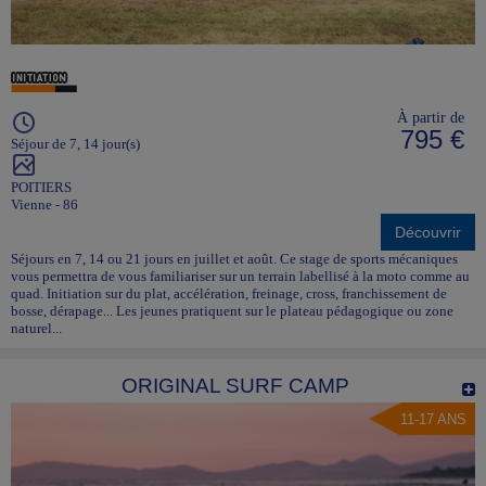
À partir de
795 €
Séjour de 7, 14 jour(s)
POITIERS
Vienne - 86
Découvrir
Séjours en 7, 14 ou 21 jours en juillet et août. Ce stage de sports mécaniques
vous permettra de vous familiariser sur un terrain labellisé à la moto comme au
quad. Initiation sur du plat, accélération, freinage, cross, franchissement de
bosse, dérapage... Les jeunes pratiquent sur le plateau pédagogique ou zone
naturel...
ORIGINAL SURF CAMP
11-17 ANS