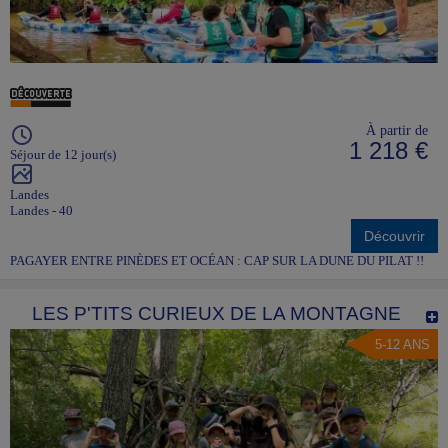
À partir de
1 218 €
Séjour de 12 jour(s)
Landes
Landes - 40
Découvrir
PAGAYER ENTRE PINÈDES ET OCÉAN : CAP SUR LA DUNE DU PILAT !!
LES P'TITS CURIEUX DE LA MONTAGNE
5-12 ANS