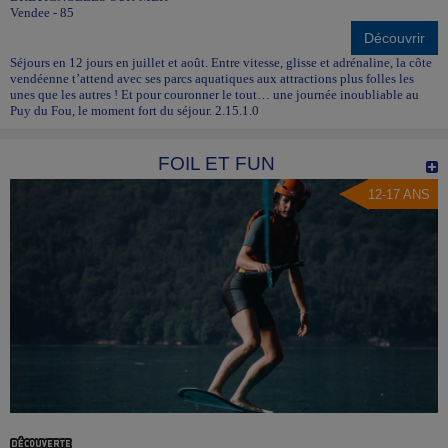
Vendee - 85
Découvrir
Séjours en 12 jours en juillet et août. Entre vitesse, glisse et adrénaline, la côte
vendéenne t’attend avec ses parcs aquatiques aux attractions plus folles les
unes que les autres ! Et pour couronner le tout… une journée inoubliable au
Puy du Fou, le moment fort du séjour. 2.15.1.0
FOIL ET FUN
12-17 ANS