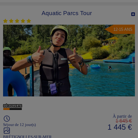
Aquatic Parcs Tour
12-15 ANS
À partir de
1 645 €
Séjour de 12 jour(s)
1 445 €
BRÉTIGNOLLES-SUR-MER