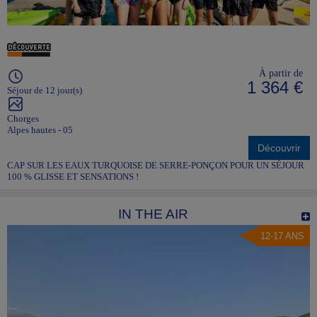
À partir de
1 364 €
Séjour de 12 jour(s)
Chorges
Alpes hautes - 05
Découvrir
CAP SUR LES EAUX TURQUOISE DE SERRE-PONÇON POUR UN SÉJOUR
100 % GLISSE ET SENSATIONS !
IN THE AIR
12-17 ANS