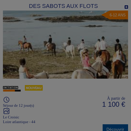
DES SABOTS AUX FLOTS
6-12 ANS
À partir de
1 100 €
Séjour de 12 jour(s)
Le Croisic
Loire atlantique - 44
Découvrir