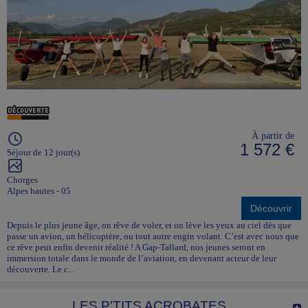
À partir de
1 572 €
Séjour de 12 jour(s)
Chorges
Alpes hautes - 05
Découvrir
Depuis le plus jeune âge, on rêve de voler, et on lève les yeux au ciel dès que
passe un avion, un hélicoptère, ou tout autre engin volant. C’est avec nous que
ce rêve peut enfin devenir réalité ! A Gap-Tallard, nos jeunes seront en
immersion totale dans le monde de l’aviation, en devenant acteur de leur
découverte. Le c...
LES P'TITS ACROBATES