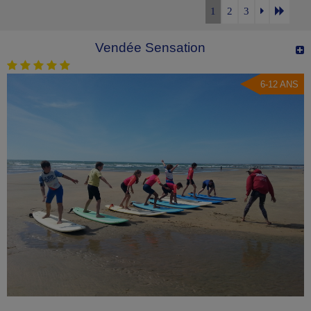
1
2
3
Vendée Sensation
6-12 ANS