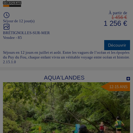
À partir de
1 456 €
Séjour de 12 jour(s)
1 256 €
BRÉTIGNOLLES-SUR-MER
Vendee - 85
Découvrir
Séjours en 12 jours en juillet et août. Entre les vagues de l’océan et les épopées
du Puy du Fou, chaque enfant vivra un véritable voyage entre océan et histoire.
2.15.1.0
AQUA'LANDES
12-15 ANS