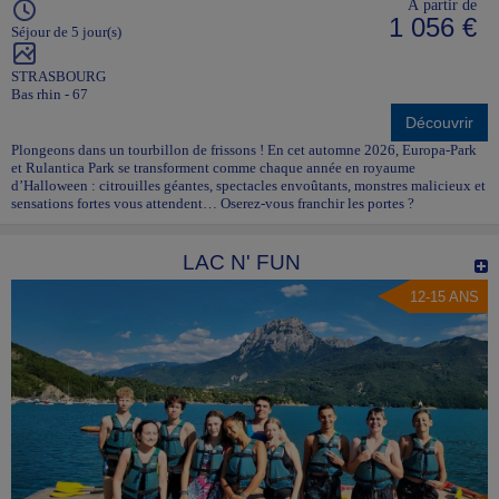
À partir de
1 056 €
Séjour de 5 jour(s)
STRASBOURG
Bas rhin - 67
Découvrir
Plongeons dans un tourbillon de frissons ! En cet automne 2026, Europa-Park
et Rulantica Park se transforment comme chaque année en royaume
d’Halloween : citrouilles géantes, spectacles envoûtants, monstres malicieux et
sensations fortes vous attendent… Oserez-vous franchir les portes ?
LAC N' FUN
12-15 ANS