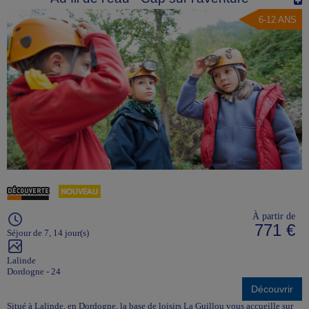
6-12 ANS
À partir de
771 €
Séjour de 7, 14 jour(s)
Lalinde
Dordogne - 24
Découvrir
Situé à Lalinde, en Dordogne, la base de loisirs La Guillou vous accueille sur