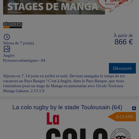
À partir de
866 €
Séjour de 7 jour(s)
Anglet
Pyrenees-atlantiques - 64
Découvrir
Séjours en 7, 14 jours en juillet et août. Deviens mangaka le temps de tes
vacances au Pays Basque ! C'est à Anglet, dans le Pays Basque, que nous
t'attendons pour un stage de Manga en partenariat avec l'école Toulouse
Manga Gakuen. 2.15.1.0
La colo rugby by le stade Toulousain (64)
8-13 ANS