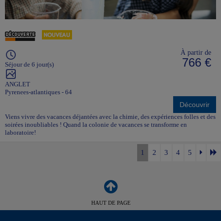
À partir de
766 €
Séjour de 6 jour(s)
ANGLET
Pyrenees-atlantiques - 64
Découvrir
Viens vivre des vacances déjantées avec la chimie, des expériences folles et des
soirées inoubliables ! Quand la colonie de vacances se transforme en
laboratoire!
1
2
3
4
5
HAUT DE PAGE