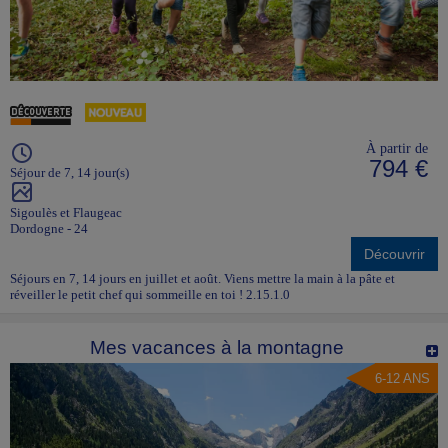
À partir de
794 €
Séjour de 7, 14 jour(s)
Sigoulès et Flaugeac
Dordogne - 24
Découvrir
Séjours en 7, 14 jours en juillet et août. Viens mettre la main à la pâte et
réveiller le petit chef qui sommeille en toi ! 2.15.1.0
Mes vacances à la montagne
6-12 ANS