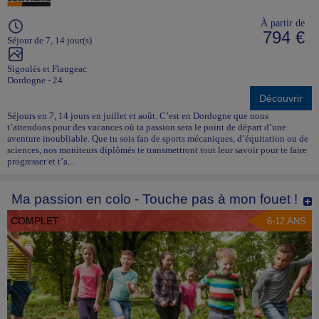
À partir de
794 €
Séjour de 7, 14 jour(s)
Sigoulès et Flaugeac
Dordogne - 24
Découvrir
Séjours en 7, 14 jours en juillet et août. C’est en Dordogne que nous
t’attendons pour des vacances où ta passion sera le point de départ d’une
aventure inoubliable. Que tu sois fan de sports mécaniques, d’équitation ou de
sciences, nos moniteurs diplômés te transmettront tout leur savoir pour te faire
progresser et t’a...
Ma passion en colo - Touche pas à mon fouet !
COMPLET
6-12 ANS