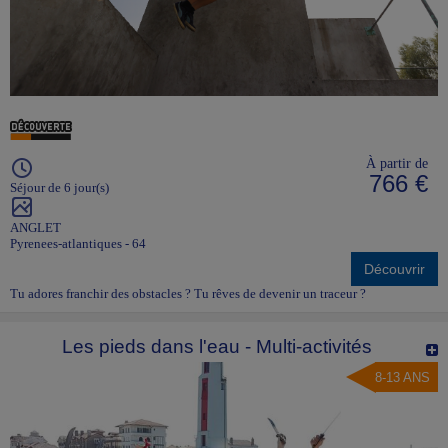
À partir de
766 €
Séjour de 6 jour(s)
ANGLET
Pyrenees-atlantiques - 64
Découvrir
Tu adores franchir des obstacles ? Tu rêves de devenir un traceur ?
Les pieds dans l'eau - Multi-activités
8-13 ANS