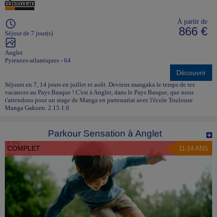
À partir de
866 €
Séjour de 7 jour(s)
Anglet
Pyrenees-atlantiques - 64
Découvrir
Séjours en 7, 14 jours en juillet et août. Deviens mangaka le temps de tes
vacances au Pays Basque ! C'est à Anglet, dans le Pays Basque, que nous
t'attendons pour un stage de Manga en partenariat avec l'école Toulouse
Manga Gakuen. 2.15.1.0
Parkour Sensation à Anglet
COMPLET
11-14 ANS