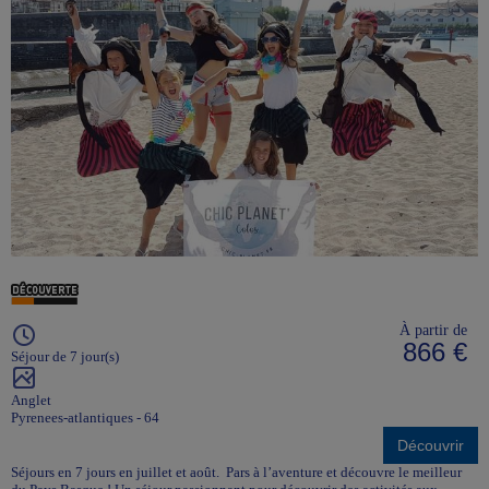
À partir de
866 €
Séjour de 7 jour(s)
Anglet
Pyrenees-atlantiques - 64
Découvrir
Séjours en 7 jours en juillet et août. Pars à l’aventure et découvre le meilleur