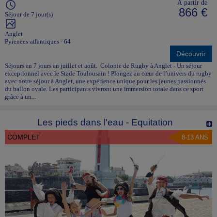
À partir de
866 €
Séjour de 7 jour(s)
Anglet
Pyrenees-atlantiques - 64
Découvrir
Séjours en 7 jours en juillet et août. Colonie de Rugby à Anglet - Un séjour
exceptionnel avec le Stade Toulousain ! Plongez au cœur de l’univers du rugby
avec notre séjour à Anglet, une expérience unique pour les jeunes passionnés
du ballon ovale. Les participants vivront une immersion totale dans ce sport
grâce à un...
Les pieds dans l'eau - Equitation
COMPLET
8-13 ANS