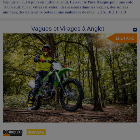
Séjours en 7, 14 jours en juillet et août. Cap sur le Pays Basque pour une colo
100% surf, fun et vibes estivales : des sessions dans les vagues, des soirées
animées, des défis entre potes et une ambiance de rêve ! 2.15.1.0 2.15.1.0
Vagues et Virages à Anglet
11-14 ANS