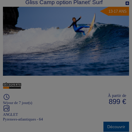
Gliss Camp option Planet' Surf
13-17 ANS
À partir de
899 €
Séjour de 7 jour(s)
ANGLET
Pyrenees-atlantiques - 64
Découvrir