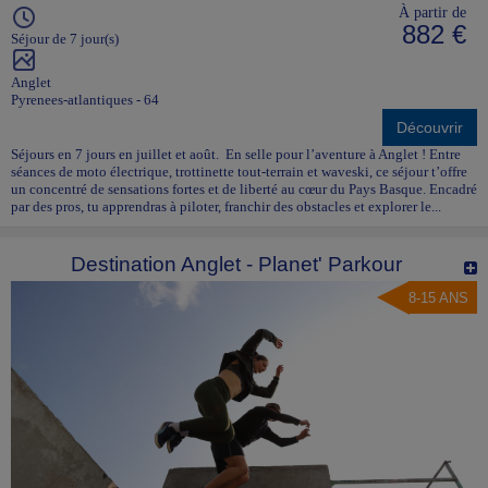
À partir de
882 €
Séjour de 7 jour(s)
Anglet
Pyrenees-atlantiques - 64
Découvrir
Séjours en 7 jours en juillet et août. En selle pour l’aventure à Anglet ! Entre
séances de moto électrique, trottinette tout-terrain et waveski, ce séjour t’offre
un concentré de sensations fortes et de liberté au cœur du Pays Basque. Encadré
par des pros, tu apprendras à piloter, franchir des obstacles et explorer le...
Destination Anglet - Planet' Parkour
8-15 ANS