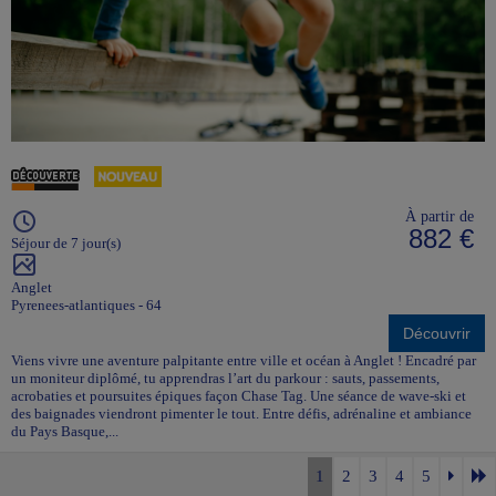
À partir de
882 €
Séjour de 7 jour(s)
Anglet
Pyrenees-atlantiques - 64
Découvrir
Viens vivre une aventure palpitante entre ville et océan à Anglet ! Encadré par
un moniteur diplômé, tu apprendras l’art du parkour : sauts, passements,
acrobaties et poursuites épiques façon Chase Tag. Une séance de wave-ski et
des baignades viendront pimenter le tout. Entre défis, adrénaline et ambiance
du Pays Basque,...
1
2
3
4
5