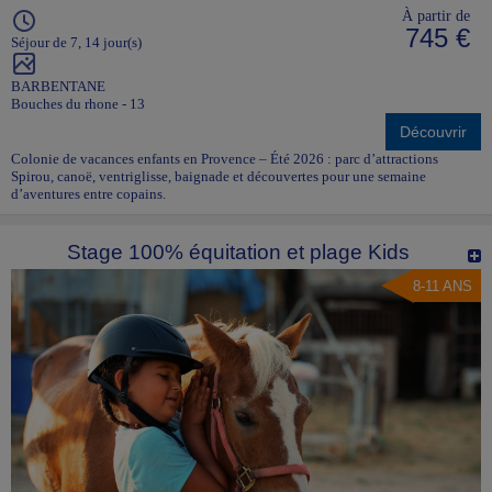
À partir de
745 €
Séjour de 7, 14 jour(s)
BARBENTANE
Bouches du rhone - 13
Découvrir
Colonie de vacances enfants en Provence – Été 2026 : parc d’attractions
Spirou, canoë, ventriglisse, baignade et découvertes pour une semaine
d’aventures entre copains.
Stage 100% équitation et plage Kids
8-11 ANS