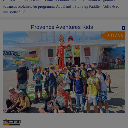
vacances scolaires. Au programme Aqualand , Stand up Paddle , Voile ⛵ et
une sortie à l'A...
Provence Aventures Kids
8-11 ANS