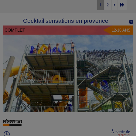
1
2
Cocktail sensations en provence
COMPLET
12-16 ANS
À partir de