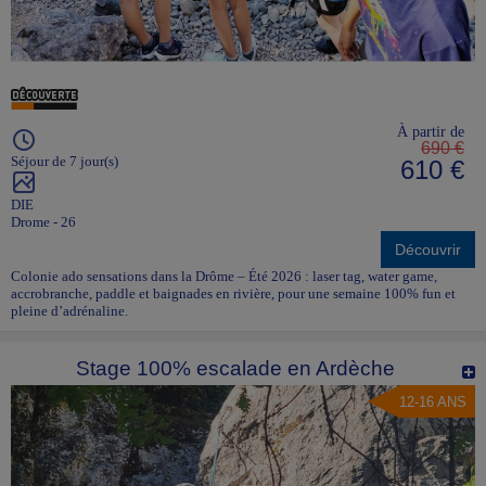
À partir de
690 €
Séjour de 7 jour(s)
610 €
DIE
Drome - 26
Découvrir
Colonie ado sensations dans la Drôme – Été 2026 : laser tag, water game,
accrobranche, paddle et baignades en rivière, pour une semaine 100% fun et
pleine d’adrénaline.
Stage 100% escalade en Ardèche
12-16 ANS