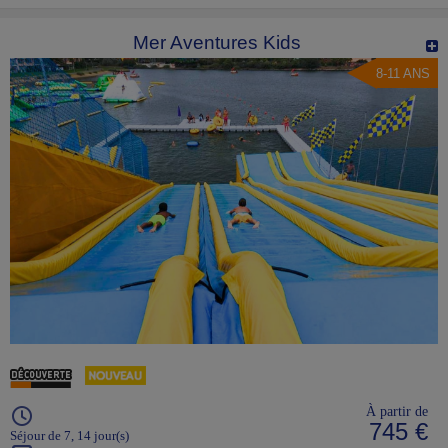
Mer Aventures Kids
8-11 ANS
À partir de
745 €
Séjour de 7, 14 jour(s)