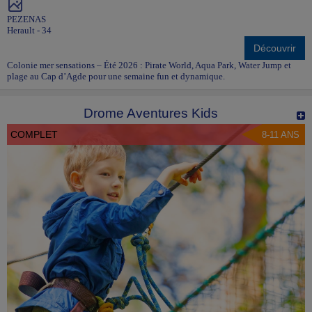
PEZENAS
Herault - 34
Découvrir
Colonie mer sensations – Été 2026 : Pirate World, Aqua Park, Water Jump et
plage au Cap d’Agde pour une semaine fun et dynamique.
Drome Aventures Kids
COMPLET
8-11 ANS