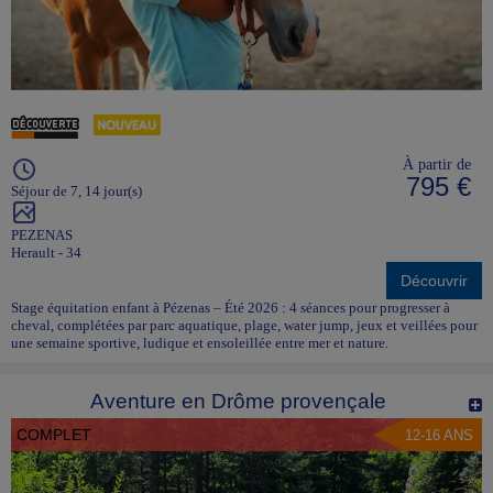
À partir de
795 €
Séjour de 7, 14 jour(s)
PEZENAS
Herault - 34
Découvrir
Stage équitation enfant à Pézenas – Été 2026 : 4 séances pour progresser à
cheval, complétées par parc aquatique, plage, water jump, jeux et veillées pour
une semaine sportive, ludique et ensoleillée entre mer et nature.
Aventure en Drôme provençale
COMPLET
12-16 ANS