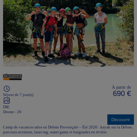
À partir de
690 €
Séjour de 7 jour(s)
DIE
Drome - 26
Découvrir
Camp de vacances ados en Drôme Provençale – Été 2026 : kayak sur la Drôme,
parcours aventure, laser tag, water game et baignades en rivière.