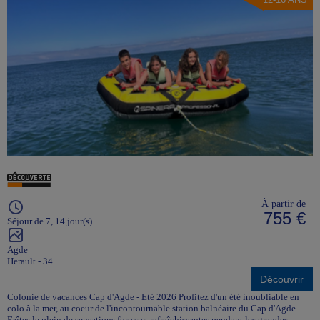
À partir de
755 €
Séjour de 7, 14 jour(s)
Agde
Herault - 34
Découvrir
Colonie de vacances Cap d'Agde - Eté 2026 Profitez d'un été inoubliable en
colo à la mer, au coeur de l'incontournable station balnéaire du Cap d'Agde.
Faîtes le plein de sensations fortes et rafraîchissantes pendant les grandes