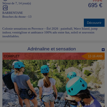
775 €
Séjour de 7, 14 jour(s)
695 €
BARBENTANE
Bouches du rhone - 13
Découvrir
Colonie sensations en Provence – Été 2026 : paintball, Wave Island, jump
indoor, ventriglisse et ambiance 100% ado entre fun, soleil et souvenirs
inoubliables.
Adrénaline et sensation
COMPLET
12-16 ANS