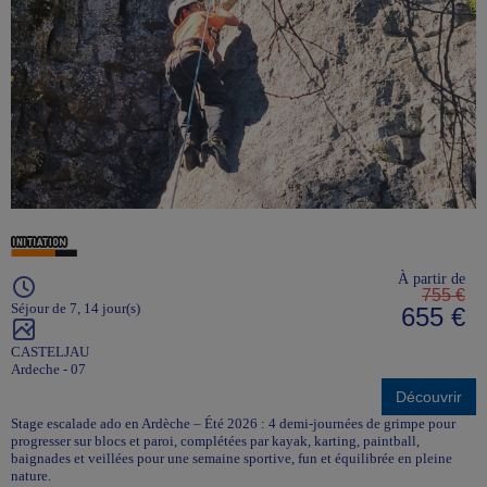
À partir de
755 €
Séjour de 7, 14 jour(s)
655 €
CASTELJAU
Ardeche - 07
Découvrir
Stage escalade ado en Ardèche – Été 2026 : 4 demi-journées de grimpe pour
progresser sur blocs et paroi, complétées par kayak, karting, paintball,
baignades et veillées pour une semaine sportive, fun et équilibrée en pleine
nature.