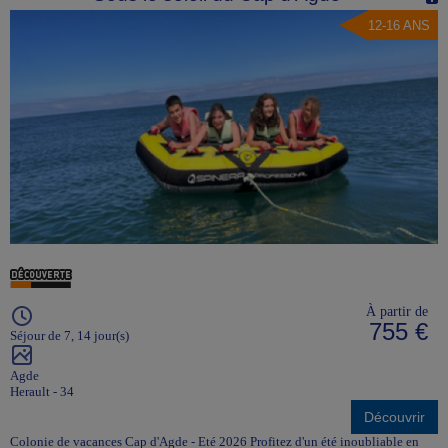
12-16 ANS
À partir de
755 €
Séjour de 7, 14 jour(s)
Agde
Herault - 34
Découvrir
Colonie de vacances Cap d'Agde - Eté 2026 Profitez d'un été inoubliable en