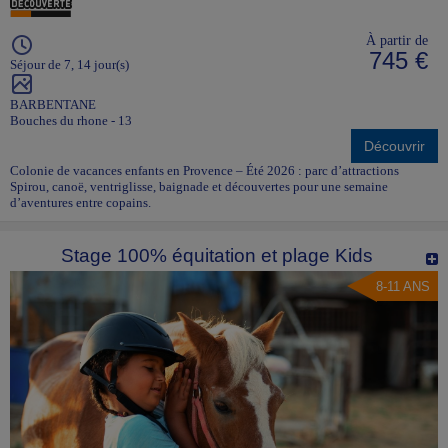
À partir de
745 €
Séjour de 7, 14 jour(s)
BARBENTANE
Bouches du rhone - 13
Découvrir
Colonie de vacances enfants en Provence – Été 2026 : parc d’attractions
Spirou, canoë, ventriglisse, baignade et découvertes pour une semaine
d’aventures entre copains.
Stage 100% équitation et plage Kids
8-11 ANS