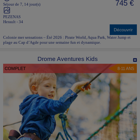
745 €
Séjour de 7, 14 jour(s)
PEZENAS
Herault - 34
Découvrir
Colonie mer sensations – Été 2026 : Pirate World, Aqua Park, Water Jump et
plage au Cap d’Agde pour une semaine fun et dynamique.
Drome Aventures Kids
COMPLET
8-11 ANS