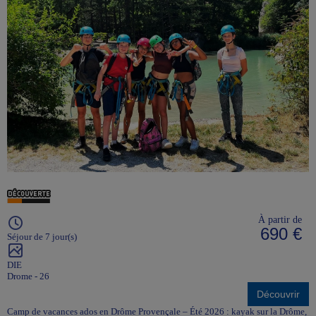
À partir de
690 €
Séjour de 7 jour(s)
DIE
Drome - 26
Découvrir
Camp de vacances ados en Drôme Provençale – Été 2026 : kayak sur la Drôme,