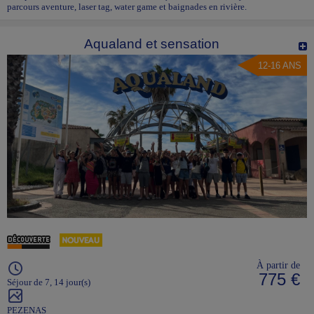
parcours aventure, laser tag, water game et baignades en rivière.
Aqualand et sensation
12-16 ANS
À partir de
775 €
Séjour de 7, 14 jour(s)
PEZENAS