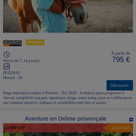
À partir de
795 €
Séjour de 7, 14 jour(s)
PEZENAS
Herault - 34
Découvrir
Stage équitation enfant à Pézenas – Été 2026 : 4 séances pour progresser à
cheval, complétées par parc aquatique, plage, water jump, jeux et veillées pour
une semaine sportive, ludique et ensoleillée entre mer et nature.
Aventure en Drôme provençale
COMPLET
12-16 ANS