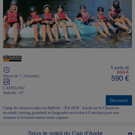
À partir de
690 €
Séjour de 7, 14 jour(s)
590 €
CASTELJAU
Ardeche - 07
Découvrir
Camp de vacances ados en Ardèche – Été 2026 : kayak sur le Chassezac,
escalade, karting, paintball et baignades en rivière à Casteljau pour une
semaine d’aventure nature entre copains.
Sous le soleil du Cap d'Agde