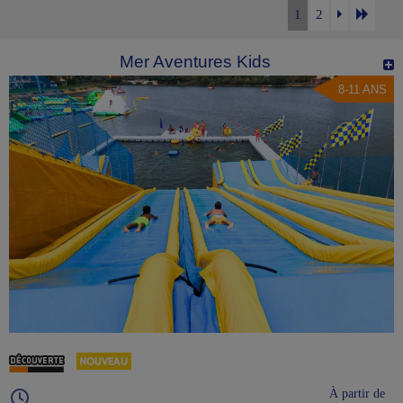
1
2
Mer Aventures Kids
8-11 ANS
À partir de